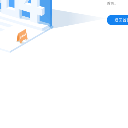
首页。
返回首